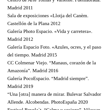
Madrid 2011
Sala de exposiciones «Llotja del Canèm.
Castellón de la Plana 2012
Galería Photo Espacio. «Vida y carretera».
Madrid 2012
Galería Espacio Foto. «Azules, ocres, y el paso
del tiempo. Madrid 2015
CC Colmenar Viejo. “Manaus, corazón de la
Amazonía”. Madrid 2016
Galería PocoEspacio. “Madrid siempre”.
Madrid 2019
“Una [otra] manera de mirar. Bulevar Salvador
Allende. Alcobendas. PhotoEspaña 2020
Festival Revela`t. “Calma y sosiego”. Vilassar